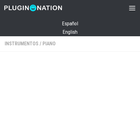
Saltar al contenido
Español
English
INSTRUMENTOS
/
PIANO