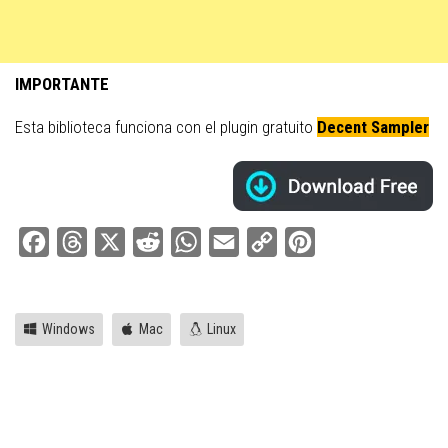
IMPORTANTE
Esta biblioteca funciona con el plugin gratuito
Decent Sampler
Facebook
Threads
X
Reddit
WhatsApp
Email
Copy
Pinterest
Link
Windows
Mac
Linux