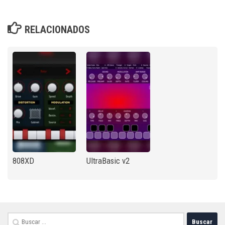
RELACIONADOS
808XD
UltraBasic v2
Buscar: