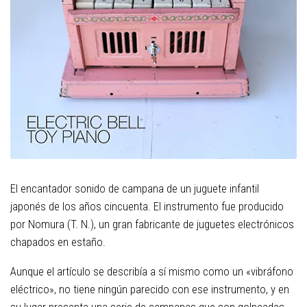
El encantador sonido de campana de un juguete infantil
japonés de los años cincuenta. El instrumento fue producido
por Nomura (T. N.), un gran fabricante de juguetes electrónicos
chapados en estaño.
Aunque el artículo se describía a sí mismo como un «vibráfono
eléctrico», no tiene ningún parecido con ese instrumento, y en
su lugar presenta una serie de campanas que son golpeadas