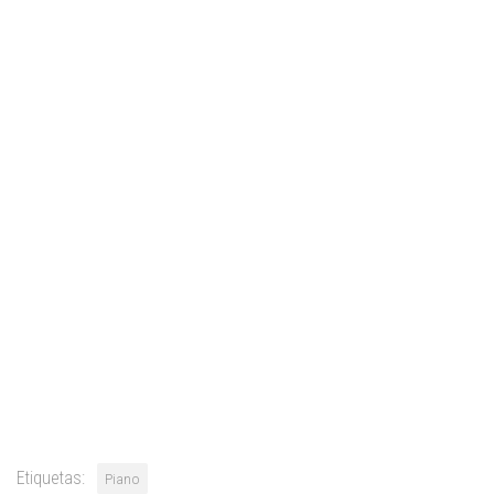
Etiquetas:
Piano