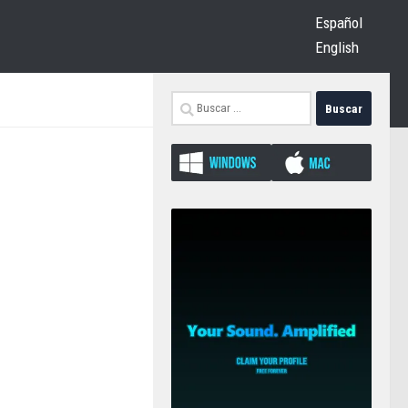
Español
English
Buscar: