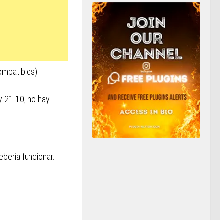
ompatibles)
y 21.10, no hay
ebería funcionar.