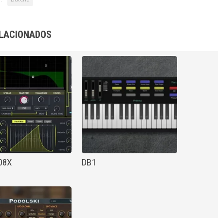
LACIONADOS
08X
DB1