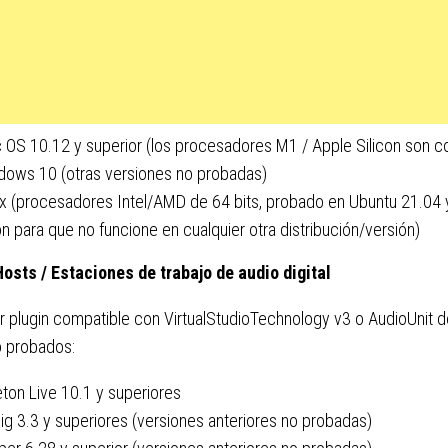
 OS 10.12 y superior (los procesadores M1 / Apple Silicon son c
dows 10 (otras versiones no probadas)
ux (procesadores Intel/AMD de 64 bits, probado en Ubuntu 21.04 
n para que no funcione en cualquier otra distribución/versión)
Hosts / Estaciones de trabajo de audio digital
r plugin compatible con VirtualStudioTechnology v3 o AudioUnit d
o probados:
ton Live 10.1 y superiores
ig 3.3 y superiores (versiones anteriores no probadas)