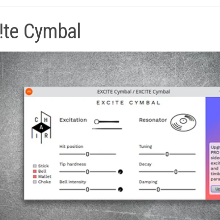
!te Cymbal