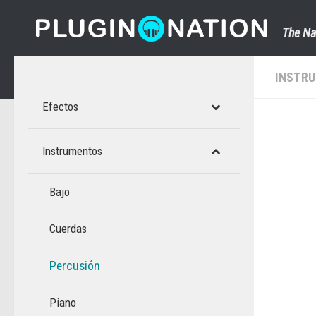
Saltar al contenido
The Na
INSTR
Efectos
Instrumentos
Bajo
Cuerdas
Percusión
Piano