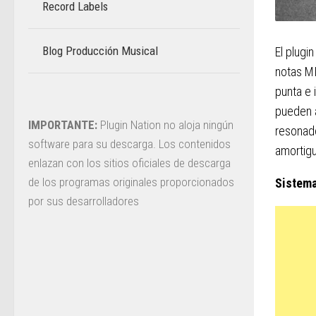
Record Labels
Blog Producción Musical
–
El plugin
notas MI
punta e 
pueden a
IMPORTANTE:
Plugin Nation no aloja ningún
resonado
software para su descarga. Los contenidos
amortigu
enlazan con los sitios oficiales de descarga
de los programas originales proporcionados
Sistema
por sus desarrolladores