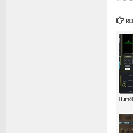
RE
Hum8