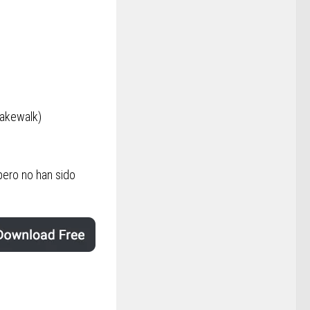
Cakewalk)
pero no han sido