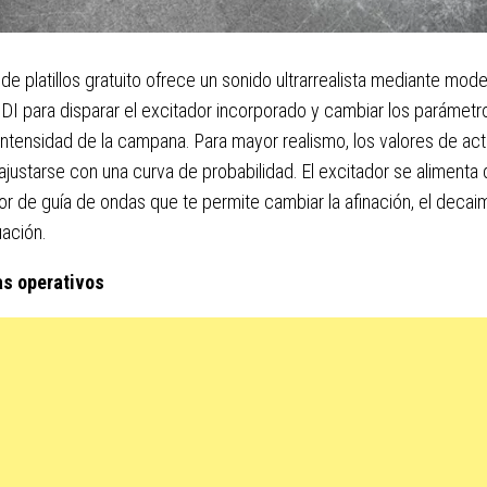
 de platillos gratuito ofrece un sonido ultrarrealista mediante model
DI para disparar el excitador incorporado y cambiar los parámetr
intensidad de la campana. Para mayor realismo, los valores de ac
justarse con una curva de probabilidad. El excitador se alimenta 
r de guía de ondas que te permite cambiar la afinación, el decaim
ación.
s operativos