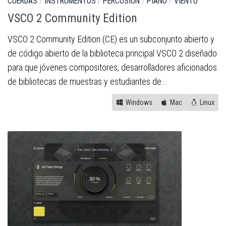
CUERDAS
/
INSTRUMENTOS
/
PERCUSIÓN
/
PIANO
/
VIENTO
VSCO 2 Community Edition
VSCO 2 Community Edition (CE) es un subconjunto abierto y
de código abierto de la biblioteca principal VSCO 2 diseñado
para que jóvenes compositores, desarrolladores aficionados
de bibliotecas de muestras y estudiantes de...
Windows
Mac
Linux