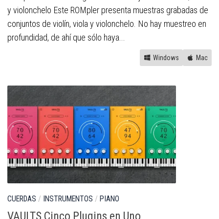
y violonchelo Este ROMpler presenta muestras grabadas de
conjuntos de violín, viola y violonchelo. No hay muestreo en
profundidad, de ahí que sólo haya...
Windows
Mac
CUERDAS
/
INSTRUMENTOS
/
PIANO
VAULTS Cinco Plugins en Uno