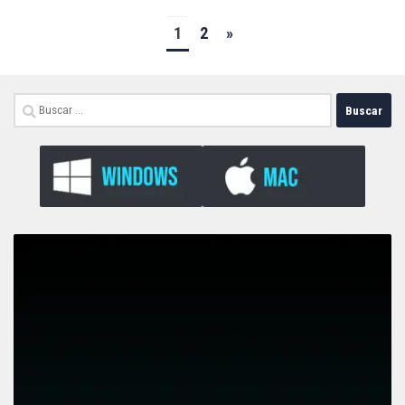
1
2
»
Buscar: