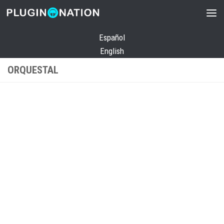
Saltar al contenido
Español
English
ORQUESTAL