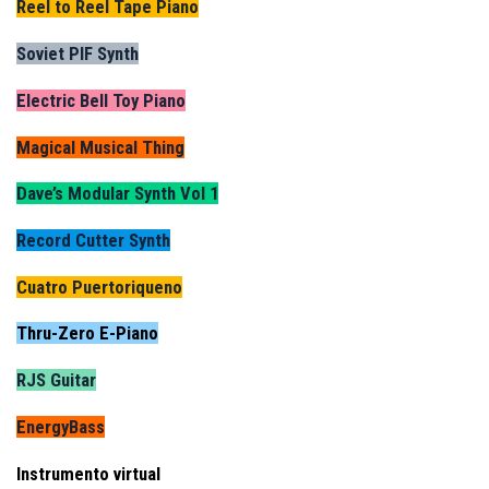
Reel to Reel Tape Piano
Soviet PIF Synth
Electric Bell Toy Piano
Magical Musical Thing
Dave’s Modular Synth Vol 1
Record Cutter Synth
Cuatro Puertoriqueno
Thru-Zero E-Piano
RJS Guitar
EnergyBass
Instrumento virtual