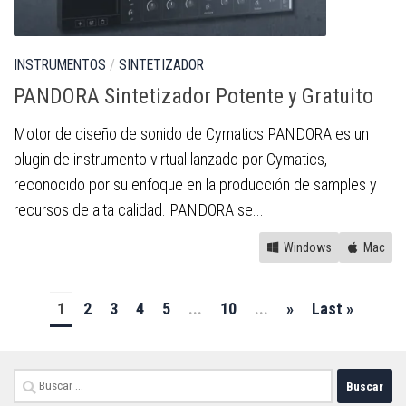
INSTRUMENTOS
/
SINTETIZADOR
PANDORA Sintetizador Potente y Gratuito
Motor de diseño de sonido de Cymatics PANDORA es un
plugin de instrumento virtual lanzado por Cymatics,
reconocido por su enfoque en la producción de samples y
recursos de alta calidad. PANDORA se...
Windows
Mac
1
2
3
4
5
...
10
...
»
Last »
Buscar: