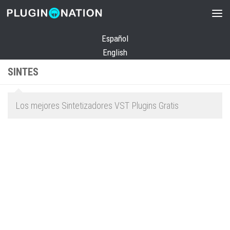
Saltar al contenido
Español
English
SINTES
Los mejores Sintetizadores VST Plugins Gratis