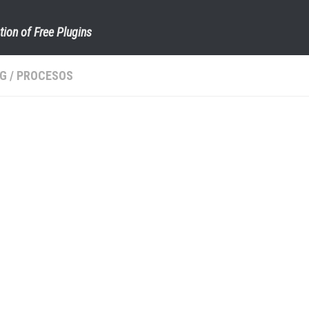
tion of Free Plugins
NG
/
PROCESOS