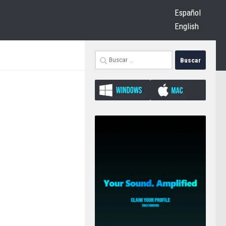
Español
English
Buscar: