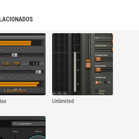
LACIONADOS
Max
Unlimited