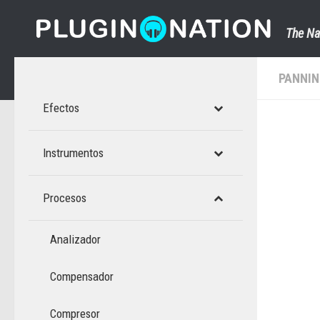
Saltar al contenido
The Na
PANNI
Efectos
Instrumentos
Procesos
Analizador
Compensador
Compresor