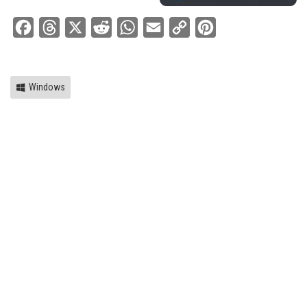
Facebook
Threads
X
Reddit
WhatsApp
Email
Copy
Pinterest
Link
Windows