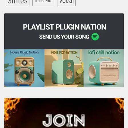
Sintes
Vocal
Transiente