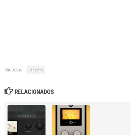
Etiquetas:
Espectro
RELACIONADOS