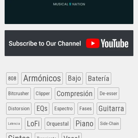
Armónicos
Bajo
Batería
808
Compresión
Bitcrusher
Clipper
De-esser
EQs
Guitarra
Distorsion
Espectro
Fases
Piano
LoFi
Orquestal
Side-Chain
Latencia