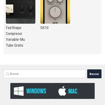
FairShape
SK10
Compresor
Variable-Mu
Tube Gratis
Buscar: