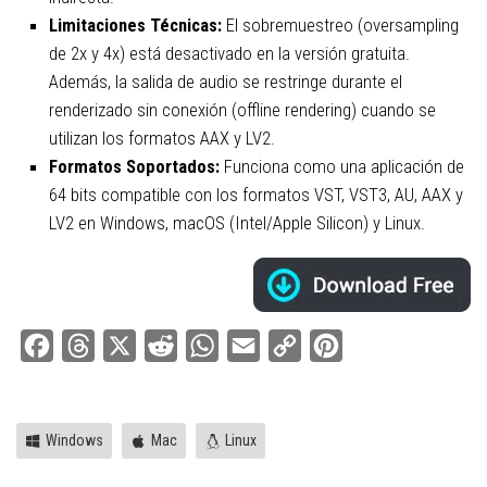
Limitaciones Técnicas:
El sobremuestreo (oversampling
de 2x y 4x) está desactivado en la versión gratuita.
Además, la salida de audio se restringe durante el
renderizado sin conexión (offline rendering) cuando se
utilizan los formatos AAX y LV2.
Formatos Soportados:
Funciona como una aplicación de
64 bits compatible con los formatos VST, VST3, AU, AAX y
LV2 en Windows, macOS (Intel/Apple Silicon) y Linux.
Facebook
Threads
X
Reddit
WhatsApp
Email
Copy
Pinterest
Link
Windows
Mac
Linux