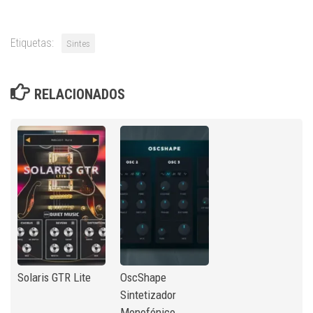
Etiquetas:
Sintes
RELACIONADOS
Solaris GTR Lite
OscShape
Sintetizador
Monofónico