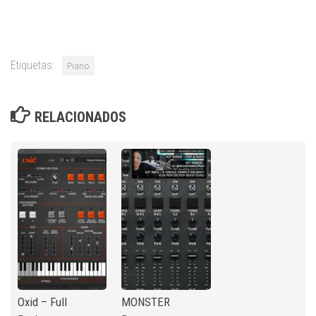
Etiquetas:
Piano
RELACIONADOS
Oxid – Full
MONSTER