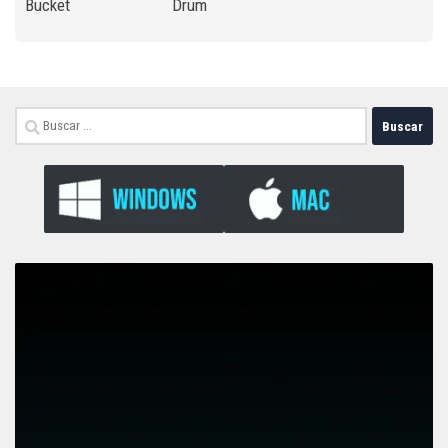
Bucket
Drum
Buscar: