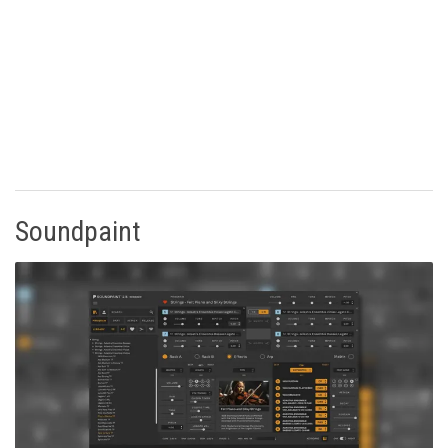
Soundpaint