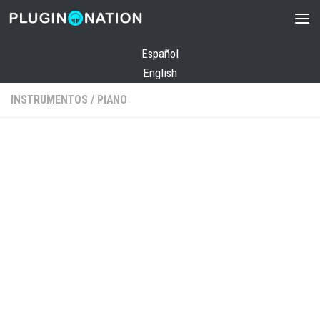
Saltar al contenido
Español
English
INSTRUMENTOS
/
PIANO