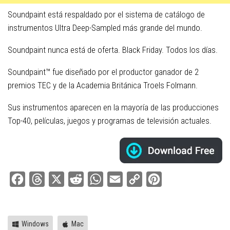
Soundpaint está respaldado por el sistema de catálogo de
instrumentos Ultra Deep-Sampled más grande del mundo.
Soundpaint nunca está de oferta. Black Friday. Todos los días.
Soundpaint™ fue diseñado por el productor ganador de 2
premios TEC y de la Academia Británica Troels Folmann.
Sus instrumentos aparecen en la mayoría de las producciones
Top-40, películas, juegos y programas de televisión actuales.
Facebook
Threads
X
Reddit
WhatsApp
Email
Copy
Pinterest
Link
Windows
Mac