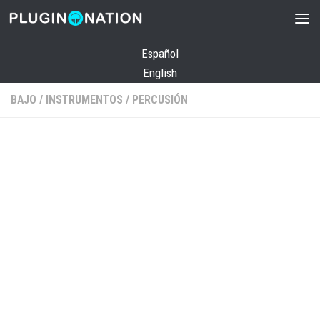
Saltar al contenido
Español
English
BAJO
/
INSTRUMENTOS
/
PERCUSIÓN