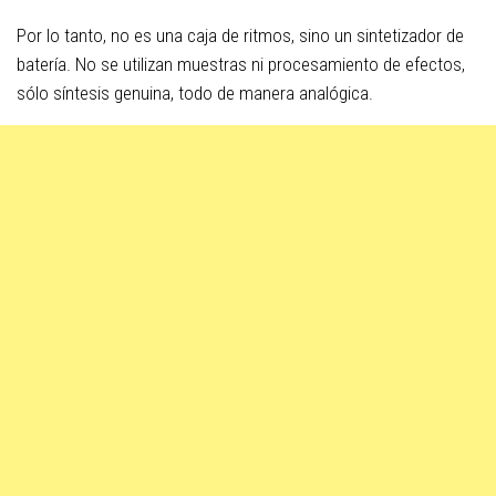
Por lo tanto, no es una caja de ritmos, sino un sintetizador de
batería. No se utilizan muestras ni procesamiento de efectos,
sólo síntesis genuina, todo de manera analógica.