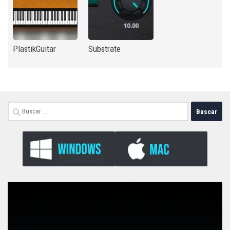
PlastikGuitar
Substrate
Buscar: