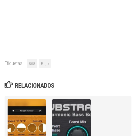
Etiquetas:
808
Bajo
RELACIONADOS