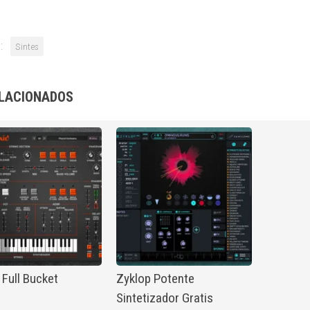
:
Sintes
LACIONADOS
 Full Bucket
Zyklop Potente
Sintetizador Gratis