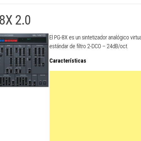
8X 2.0
El PG-8X es un sintetizador analógico virtua
estándar de filtro 2-DCO – 24dB/oct.
Características