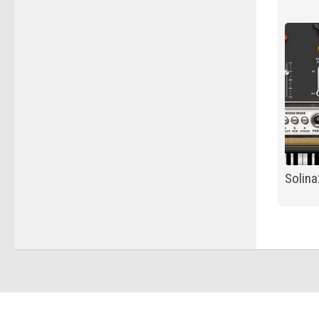
Solina