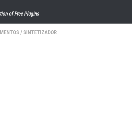
tion of Free Plugins
UMENTOS
/
SINTETIZADOR