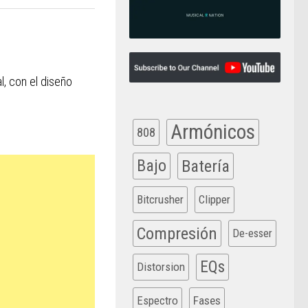
l, con el diseño
Armónicos
808
Bajo
Batería
Bitcrusher
Clipper
Compresión
De-esser
EQs
Distorsion
Espectro
Fases