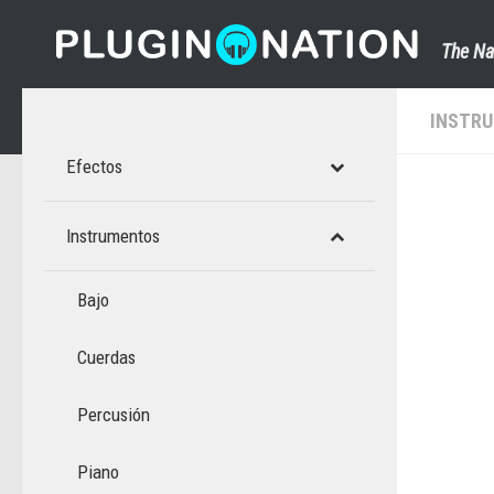
Saltar al contenido
The Na
INSTR
Efectos
Instrumentos
Bajo
Cuerdas
Percusión
Piano