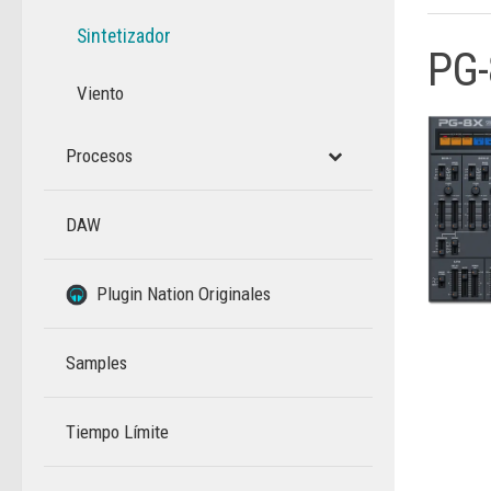
Sintetizador
PG-
Viento
Procesos
DAW
–
Plugin Nation Originales
Samples
Tiempo Límite
–