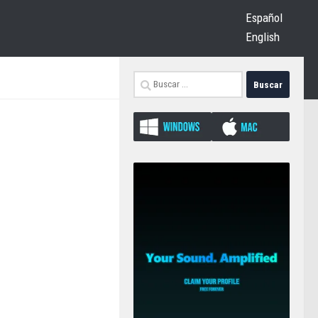
Español
English
Buscar: