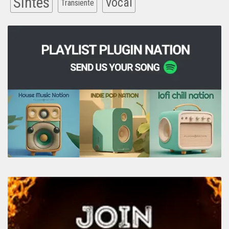
Sintes
Vocal
Transiente