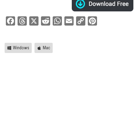
Facebook
Threads
X
Reddit
WhatsApp
Email
Copy
Pinterest
Link
Windows
Mac