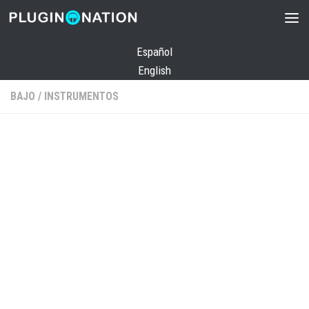
Saltar al contenido
Español
English
BAJO
/
INSTRUMENTOS