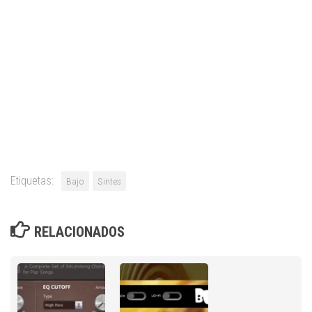
Etiquetas:
Bajo
Sintes
RELACIONADOS