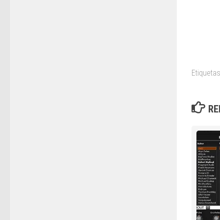
Etiquetas
RE