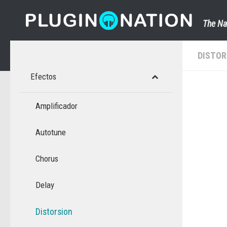
Saltar al contenido
The Na
DISTOR
Efectos
Amplificador
Autotune
Chorus
Delay
Distorsion