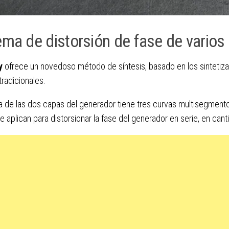
ema de distorsión de fase de varios 
y
ofrece un novedoso método de síntesis, basado en los sintetiza
tradicionales.
 de las dos capas del generador tiene tres curvas multisegmento
e aplican para distorsionar la fase del generador en serie, en ca