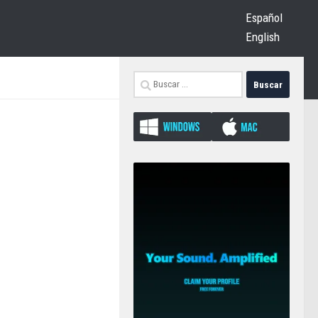
Español
English
Buscar: