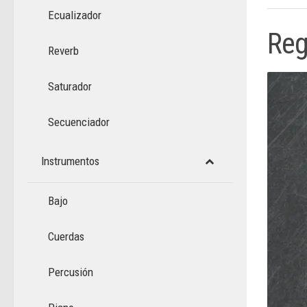
Ecualizador
Reg
Reverb
Saturador
Secuenciador
Instrumentos
Bajo
Cuerdas
Percusión