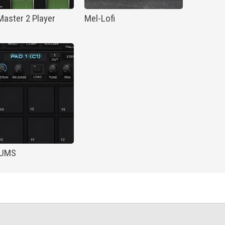
aster 2 Player
Mel-Lofi
RUMS