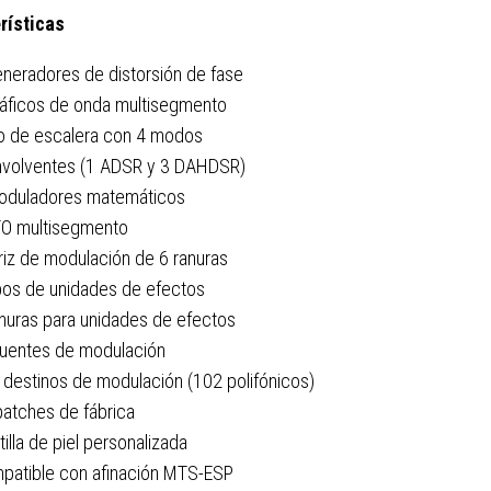
rísticas
eneradores de distorsión de fase
ráficos de onda multisegmento
tro de escalera con 4 modos
nvolventes (1 ADSR y 3 DAHDSR)
oduladores matemáticos
FO multisegmento
riz de modulación de 6 ranuras
ipos de unidades de efectos
anuras para unidades de efectos
fuentes de modulación
 destinos de modulación (102 polifónicos)
patches de fábrica
tilla de piel personalizada
patible con afinación MTS-ESP