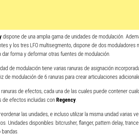
y
dispone de una amplia gama de unidades de modulación. Ademá
tes y los tres LFO multisegmento, dispone de dos moduladores 
 dar forma y deformar otras fuentes de modulación.
dad de modulación tiene varias ranuras de asignación incorporad
iz de modulación de 6 ranuras para crear articulaciones adicional
 ranuras de efectos, cada una de las cuales puede contener cualq
 de efectos incluidas con
Regency
.
eordenar las unidades, e incluso utilizar la misma unidad varias 
os. Unidades disponibles: bitcrusher, flanger, pattern delay, trance
o bandas.