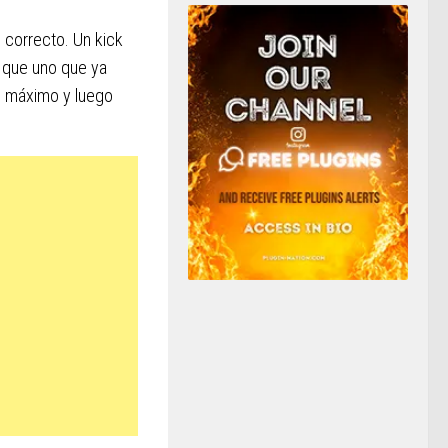
 correcto. Un kick
r que uno que ya
al máximo y luego