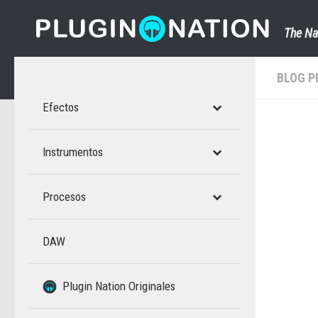
Saltar al contenido
The Na
BLOG P
Efectos
Instrumentos
Procesos
DAW
–
Plugin Nation Originales