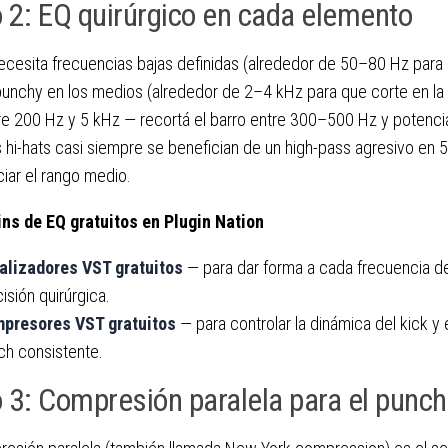
 2: EQ quirúrgico en cada elemento
necesita frecuencias bajas definidas (alrededor de 50–80 Hz para 
unchy en los medios (alrededor de 2–4 kHz para que corte en la 
re 200 Hz y 5 kHz — recortá el barro entre 300–500 Hz y potenci
 hi-hats casi siempre se benefician de un high-pass agresivo en
iar el rango medio.
ins de EQ gratuitos en Plugin Nation
alizadores VST gratuitos
— para dar forma a cada frecuencia d
isión quirúrgica.
presores VST gratuitos
— para controlar la dinámica del kick y 
ch consistente.
 3: Compresión paralela para el punch