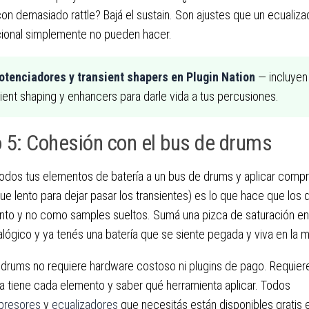
on demasiado rattle? Bajá el sustain. Son ajustes que un ecualiz
ional simplemente no pueden hacer.
otenciadores y transient shapers en Plugin Nation
— incluyen
sient shaping y enhancers para darle vida a tus percusiones.
 5: Cohesión con el bus de drums
todos tus elementos de batería a un bus de drums y aplicar compr
que lento para dejar pasar los transientes) es lo que hace que l
nto y no como samples sueltos. Sumá una pizca de saturación en 
alógico y ya tenés una batería que se siente pegada y viva en la 
drums no requiere hardware costoso ni plugins de pago. Requier
 tiene cada elemento y saber qué herramienta aplicar. Todos
resores
y
ecualizadores
que necesitás están disponibles gratis e