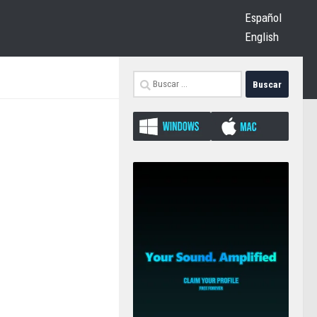
Español
English
Buscar: