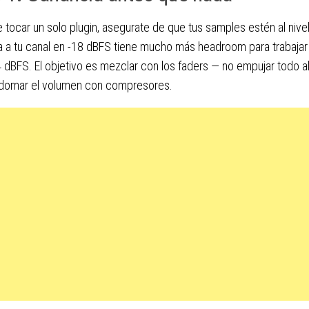
 tocar un solo plugin, asegurate de que tus samples estén al nivel
a a tu canal en -18 dBFS tiene mucho más headroom para trabaja
4 dBFS. El objetivo es mezclar con los faders — no empujar todo 
r domar el volumen con compresores.