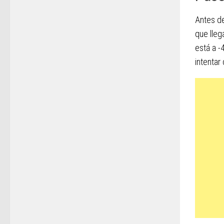
Antes de
que lleg
está a -
intenta