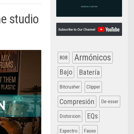
e studio
Armónicos
808
Bajo
Batería
Bitcrusher
Clipper
Compresión
De-esser
EQs
Distorsion
Espectro
Fases