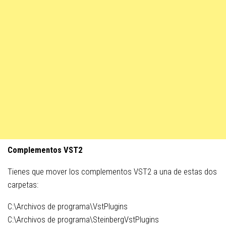
Complementos VST2
Tienes que mover los complementos VST2 a una de estas dos
carpetas:
C:\Archivos de programa\VstPlugins
C:\Archivos de programa\SteinbergVstPlugins