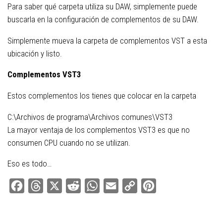
Para saber qué carpeta utiliza su DAW, simplemente puede
buscarla en la configuración de complementos de su DAW.
Simplemente mueva la carpeta de complementos VST a esta
ubicación y listo.
Complementos VST3
Estos complementos los tienes que colocar en la carpeta
C:\Archivos de programa\Archivos comunes\VST3
La mayor ventaja de los complementos VST3 es que no
consumen CPU cuando no se utilizan.
Eso es todo…
Facebook
Threads
X
Reddit
WhatsApp
Email
Copy
Pinterest
Link