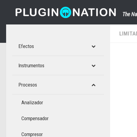
Saltar al contenido
The Na
LIMITA
Efectos
Instrumentos
Procesos
Analizador
Compensador
Compresor