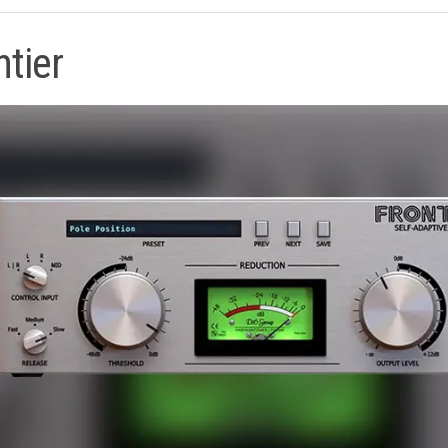
ntier