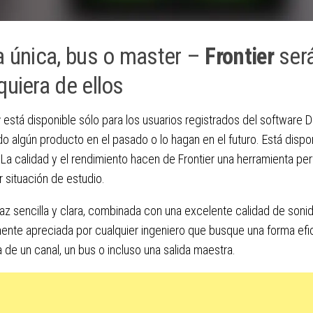
a única, bus o master –
Frontier
será
quiera de ellos
r
está disponible sólo para los usuarios registrados del software 
 algún producto en el pasado o lo hagan en el futuro. Está dispo
. La calidad y el rendimiento hacen de Frontier una herramienta per
r situación de estudio.
faz sencilla y clara, combinada con una excelente calidad de sonid
nte apreciada por cualquier ingeniero que busque una forma efic
 de un canal, un bus o incluso una salida maestra.