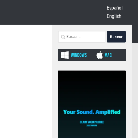
Español
English
Buscar: