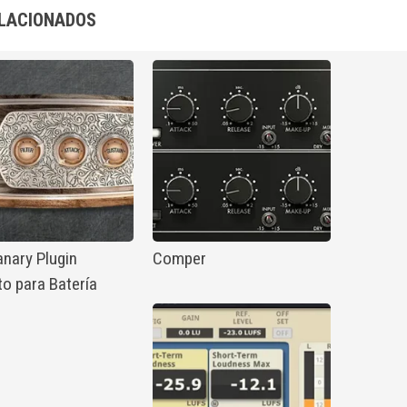
LACIONADOS
nary Plugin
Comper
to para Batería