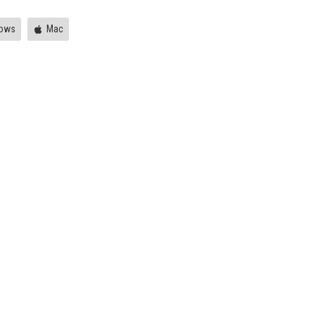
ows
Mac