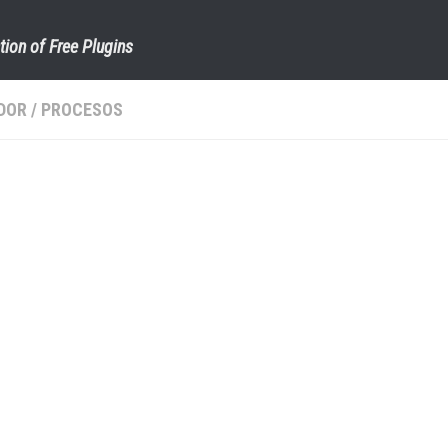
tion of Free Plugins
DOR
/
PROCESOS