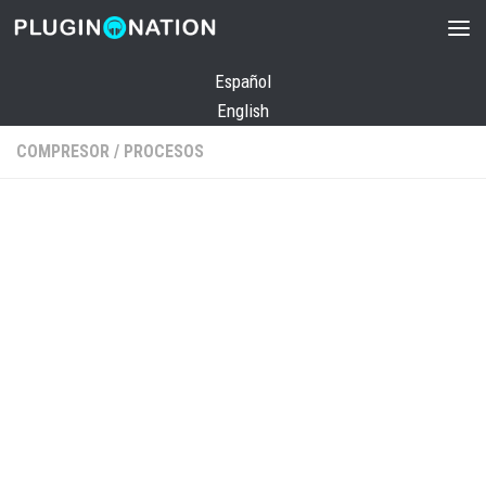
Saltar al contenido
Español
English
COMPRESOR
/
PROCESOS