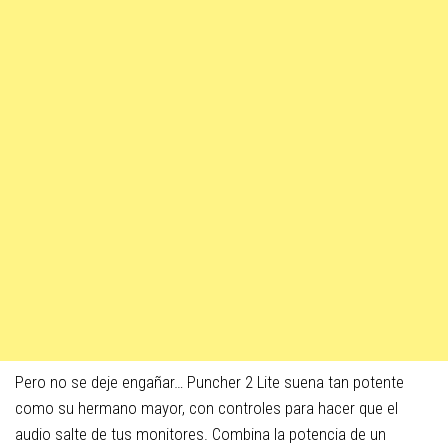
Pero no se deje engañar… Puncher 2 Lite suena tan potente
como su hermano mayor, con controles para hacer que el
audio salte de tus monitores. Combina la potencia de un