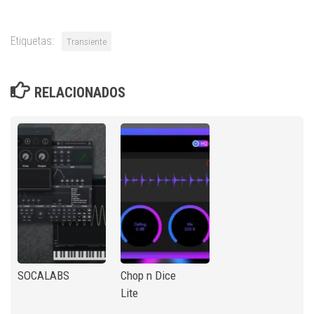
Etiquetas:
Transiente
RELACIONADOS
SOCALABS
Chop n Dice
Lite