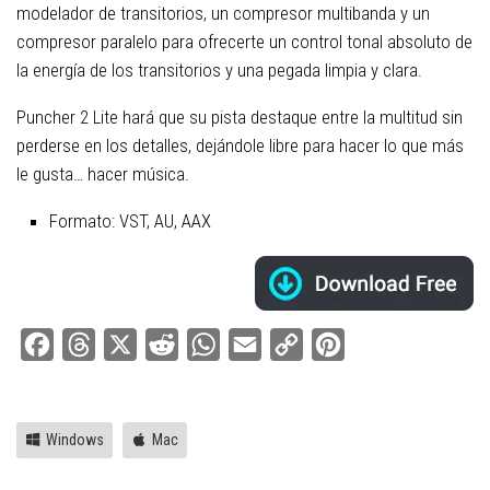
modelador de transitorios, un compresor multibanda y un
compresor paralelo para ofrecerte un control tonal absoluto de
la energía de los transitorios y una pegada limpia y clara.
Puncher 2 Lite hará que su pista destaque entre la multitud sin
perderse en los detalles, dejándole libre para hacer lo que más
le gusta… hacer música.
Formato: VST, AU, AAX
Facebook
Threads
X
Reddit
WhatsApp
Email
Copy
Pinterest
Link
Windows
Mac