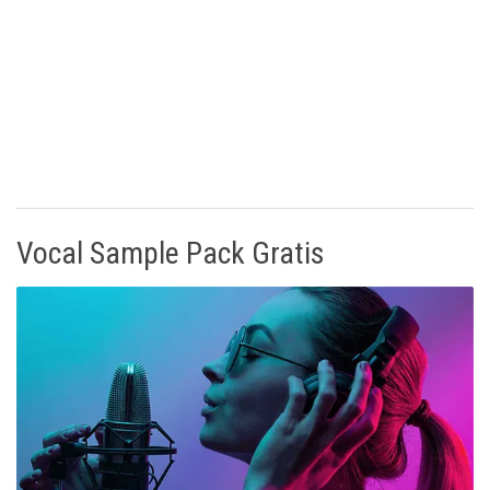
Vocal Sample Pack Gratis