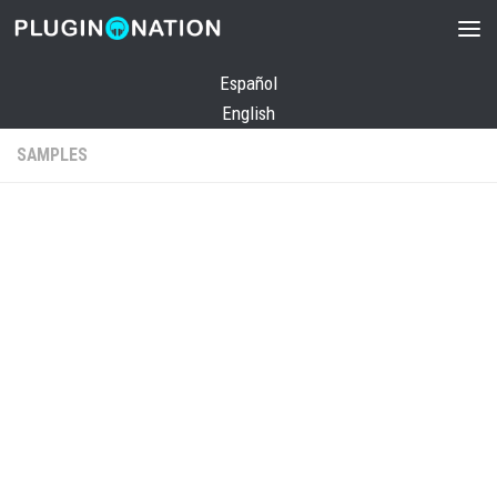
Saltar al contenido
Español
English
SAMPLES