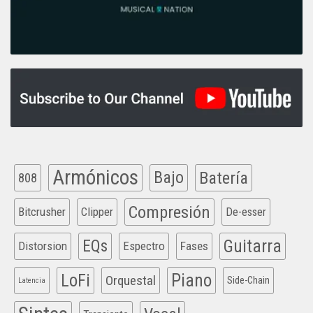
Armónicos
Bajo
Batería
808
Compresión
Bitcrusher
Clipper
De-esser
EQs
Guitarra
Distorsion
Espectro
Fases
Piano
LoFi
Orquestal
Side-Chain
Latencia