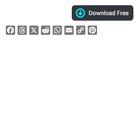
Facebook
Threads
X
Reddit
WhatsApp
Email
Copy
Pinterest
Link