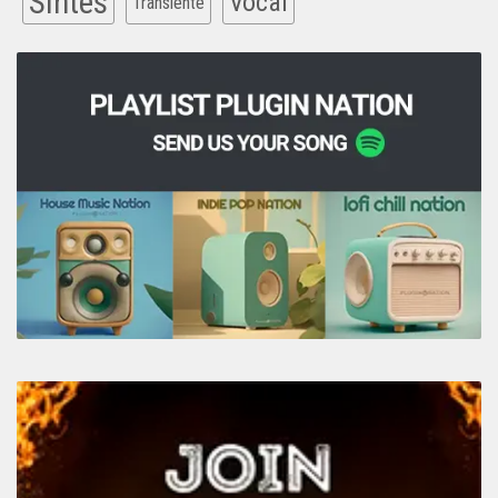
Sintes
Vocal
Transiente