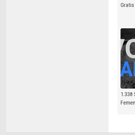
Gratis
1.338
Femen