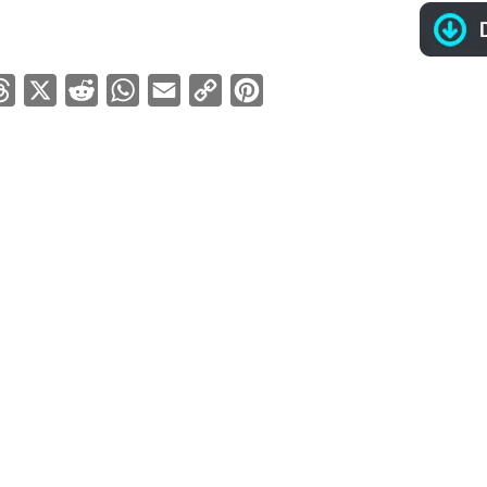
ebook
Threads
X
Reddit
WhatsApp
Email
Copy
Pinterest
Link