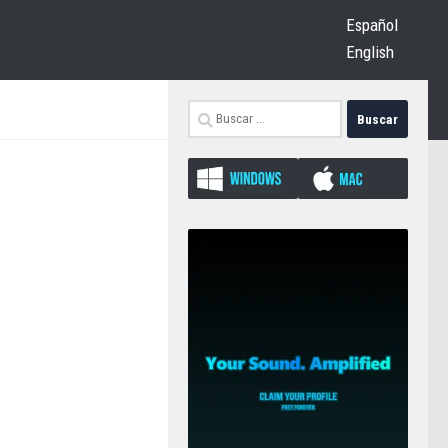
Español
English
Buscar: