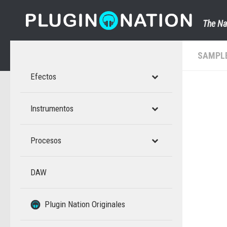
Saltar al contenido
The Na
SAMPL
Efectos
Instrumentos
Procesos
DAW
–
Plugin Nation Originales