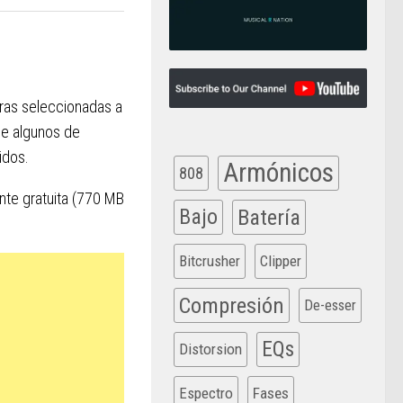
ras seleccionadas a
de algunos de
idos.
Armónicos
808
nte gratuita (770 MB
Bajo
Batería
Bitcrusher
Clipper
Compresión
De-esser
EQs
Distorsion
Espectro
Fases