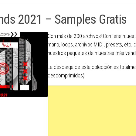
nds 2021 – Samples Gratis
Con más de 300 archivos! Contiene muest
mano, loops, archivos MIDI, presets, etc. 
nuestros paquetes de muestras más vend
La descarga de esta colección es totalme
descomprimidos).