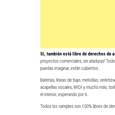
Sí, también está libre de derechos de a
proyectos comerciales, sin ataduras! Tod
puedas imaginar, están cubiertos…
Baterías, líneas de bajo, melodías, sintetiz
acapellas vocales, MIDI y mucho más, t
el interior, esperando por ti…
Todos los samples son 100% libres de de