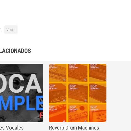
:
Vocal
LACIONADOS
es Vocales
Reverb Drum Machines