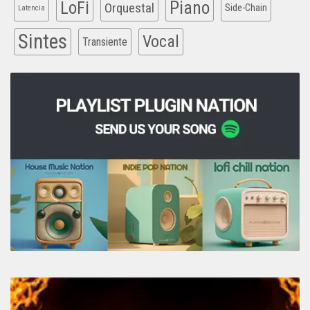
Piano
LoFi
Orquestal
Side-Chain
Latencia
Sintes
Vocal
Transiente