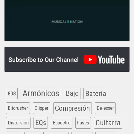
Armónicos
Bajo
Batería
808
Compresión
Bitcrusher
Clipper
De-esser
EQs
Guitarra
Distorsion
Espectro
Fases