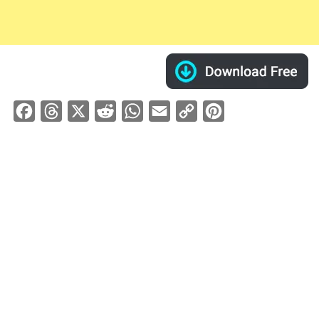
Facebook
Threads
X
Reddit
WhatsApp
Email
Copy
Pinterest
Link