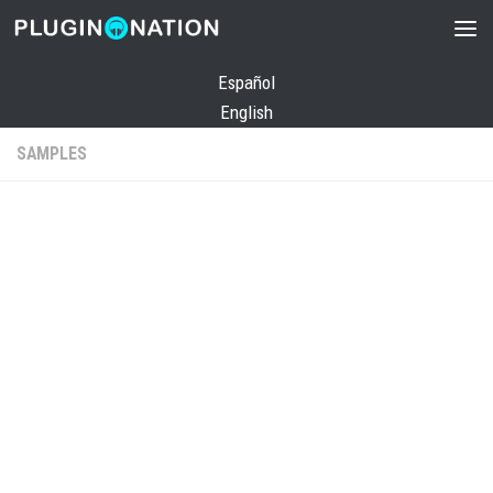
Saltar al contenido
Español
English
SAMPLES