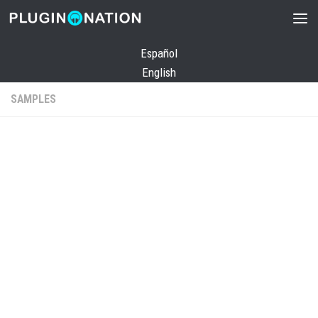
Saltar al contenido
Español
English
SAMPLES