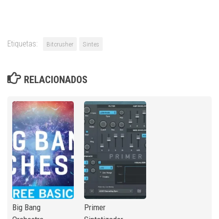
Etiquetas:
Bitcrusher
Sintes
RELACIONADOS
Big Bang
Primer