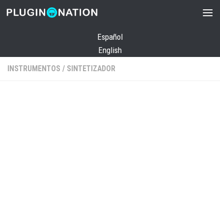
Saltar al contenido
Español
English
INSTRUMENTOS
/
SINTETIZADOR