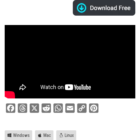
Facebook
Threads
X
Reddit
WhatsApp
Email
Copy
Pinterest
Link
Windows
Mac
Linux