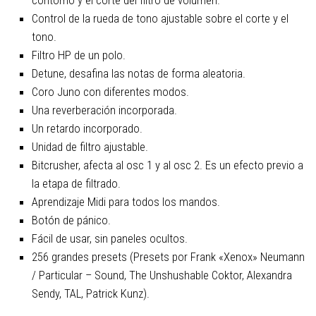
Control de la rueda de tono ajustable sobre el corte y el
tono.
Filtro HP de un polo.
Detune, desafina las notas de forma aleatoria.
Coro Juno con diferentes modos.
Una reverberación incorporada.
Un retardo incorporado.
Unidad de filtro ajustable.
Bitcrusher, afecta al osc 1 y al osc 2. Es un efecto previo a
la etapa de filtrado.
Aprendizaje Midi para todos los mandos.
Botón de pánico.
Fácil de usar, sin paneles ocultos.
256 grandes presets (Presets por Frank «Xenox» Neumann
/ Particular – Sound, The Unshushable Coktor, Alexandra
Sendy, TAL, Patrick Kunz).