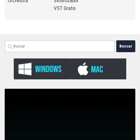
Orchestra
Sintetizador
VST Gratis
Buscar: