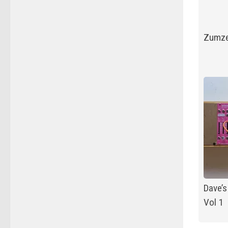
Zumze
Dave’s
Vol 1