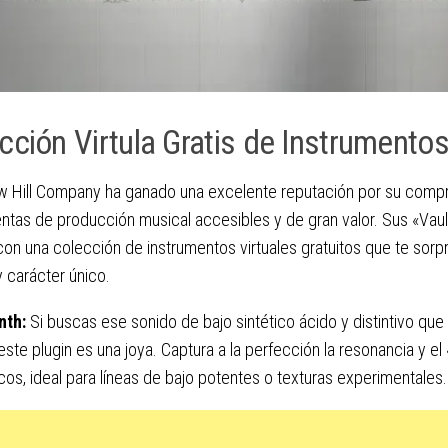
cción Virtula Gratis de Instrumentos
w Hill Company ha ganado una excelente reputación por su comp
ntas de producción musical accesibles y de gran valor. Sus «Vau
 con una colección de instrumentos virtuales gratuitos que te sor
y carácter único.
nth:
Si buscas ese sonido de bajo sintético ácido y distintivo que
este plugin es una joya. Captura a la perfección la resonancia y el
icos, ideal para líneas de bajo potentes o texturas experimentales.