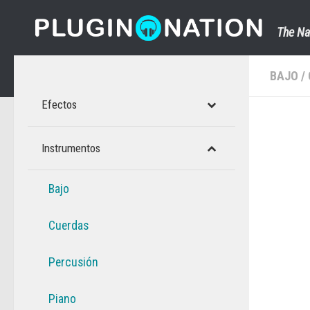
Saltar al contenido
The Na
BAJO
/
Efectos
Instrumentos
Bajo
Cuerdas
Percusión
Piano