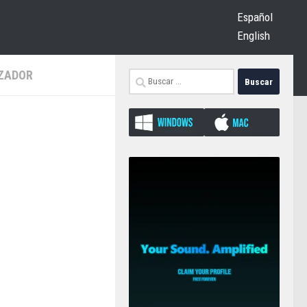
Español
English
IZADOR
Buscar: