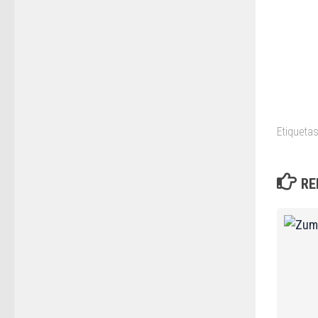
Etiquetas
RE