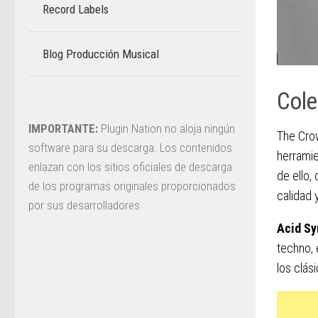
Record Labels
Blog Producción Musical
–
Cole
IMPORTANTE:
Plugin Nation no aloja ningún
The Cro
software para su descarga. Los contenidos
herramie
enlazan con los sitios oficiales de descarga
de ello,
de los programas originales proporcionados
calidad 
por sus desarrolladores
Acid Sy
techno, 
los clás