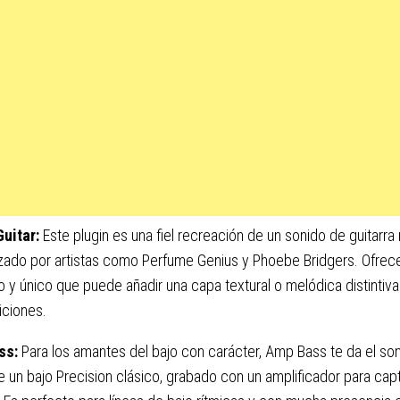
Guitar:
Este plugin es una fiel recreación de un sonido de guitarra 
zado por artistas como Perfume Genius y Phoebe Bridgers. Ofrec
o y único que puede añadir una capa textural o melódica distintiva
ciones.
ss:
Para los amantes del bajo con carácter, Amp Bass te da el so
 un bajo Precision clásico, grabado con un amplificador para capt