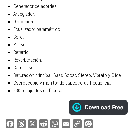
Generador de acordes.
Arpegiador.
Distorsión.
Ecualizador paramétrico.
Coro.
Phaser.
Retardo.
Reverberación.
Compresor.
Saturación principal, Bass Boost, Stereo, Vibrato y Glide.
Osciloscopio y monitor de espectro de frecuencia.
880 preajustes de fábrica.
Facebook
Threads
X
Reddit
WhatsApp
Email
Copy
Pinterest