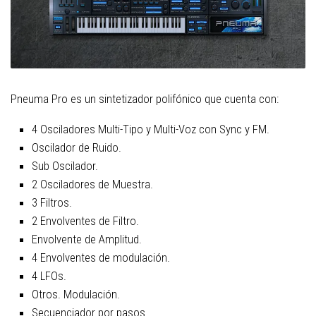
Pneuma Pro es un sintetizador polifónico que cuenta con:
4 Osciladores Multi-Tipo y Multi-Voz con Sync y FM.
Oscilador de Ruido.
Sub Oscilador.
2 Osciladores de Muestra.
3 Filtros.
2 Envolventes de Filtro.
Envolvente de Amplitud.
4 Envolventes de modulación.
4 LFOs.
Otros. Modulación.
Secuenciador por pasos.