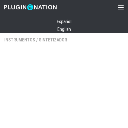
Saltar al contenido
Español
English
INSTRUMENTOS
/
SINTETIZADOR