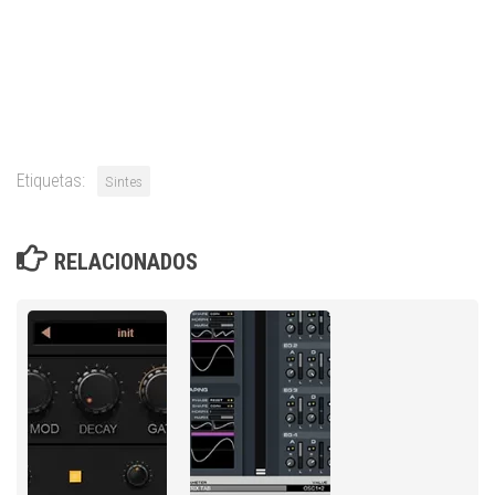
Etiquetas:
Sintes
RELACIONADOS