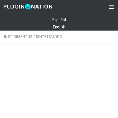
Saltar al contenido
Español
English
INSTRUMENTOS
/
SINTETIZADOR