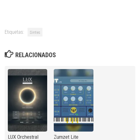
Etiquetas:
Sintes
RELACIONADOS
LUX Orchestral
Zumzet Lite