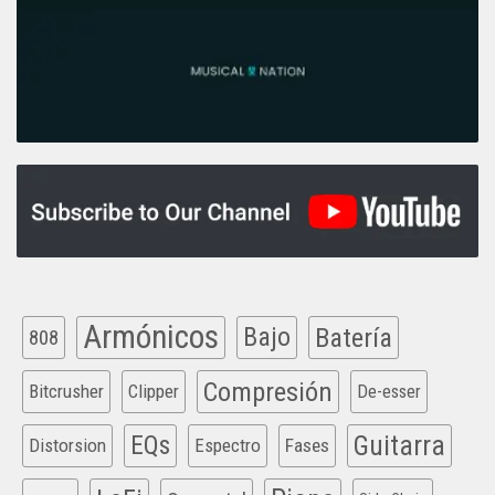
Armónicos
Bajo
Batería
808
Compresión
Bitcrusher
Clipper
De-esser
EQs
Guitarra
Distorsion
Espectro
Fases