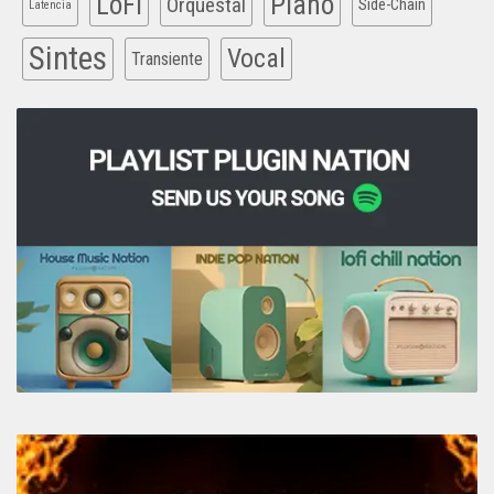
Piano
LoFi
Orquestal
Side-Chain
Latencia
Sintes
Vocal
Transiente