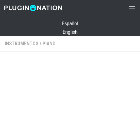
Saltar al contenido
Español
English
INSTRUMENTOS
/
PIANO