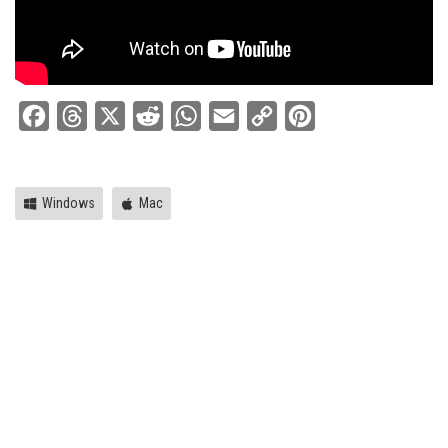
Facebook
Threads
X
Reddit
WhatsApp
Email
Copy
Pinterest
Link
Windows
Mac