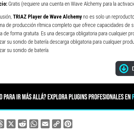
cio:
Gratis (requiere una cuenta en Wave Alchemy para la activaci
usión,
TRIAZ Player de Wave Alchemy
no es solo un reproducto
ema de producción rítmica completo que ofrece capacidades de 
a de forma gratuita. Es una descarga obligatoria para cualquier 
ar su sonido de batería.descarga obligatoria para cualquier pro
ar su sonido de batería.
ebook
Threads
X
Reddit
WhatsApp
Email
Copy
Pinterest
Link