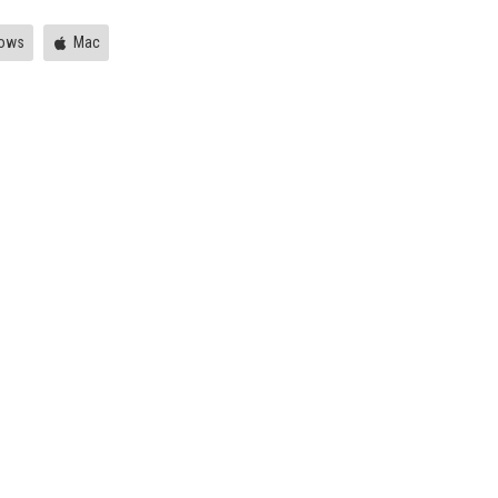
ows
Mac