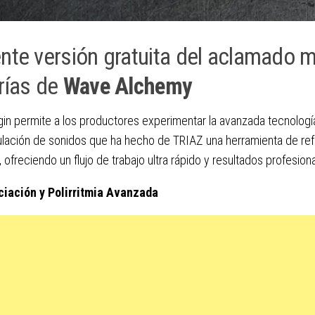
nte versión gratuita del aclamado 
rías de
Wave Alchemy
gin permite a los productores experimentar la avanzada tecnolog
lación de sonidos que ha hecho de TRIAZ una herramienta de ref
a, ofreciendo un flujo de trabajo ultra rápido y resultados profesio
iación y Polirritmia Avanzada