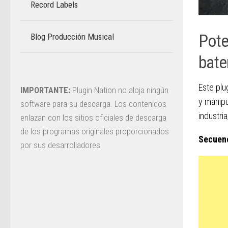
Record Labels
Pote
Blog Producción Musical
–
bate
Este plu
IMPORTANTE:
Plugin Nation no aloja ningún
y manipu
software para su descarga. Los contenidos
industri
enlazan con los sitios oficiales de descarga
de los programas originales proporcionados
Secuenc
por sus desarrolladores