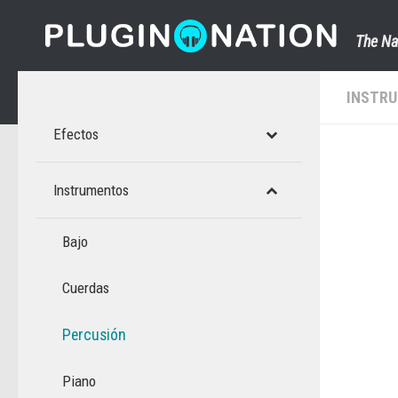
Saltar al contenido
The Na
INSTR
Efectos
Instrumentos
Bajo
Cuerdas
Percusión
Piano