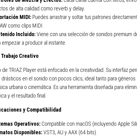
tos de alta calidad como reverb y delay.
ortación MIDI:
Puedes arrastrar y soltar tus patrones directament
DAW como clips MIDI.
tenido Incluido:
Viene con una selección de sonidos premium 
 empezar a producir al instante.
e Trabajo Creativo
o de TRIAZ Player está enfocado en la creatividad. Su interfaz per
drásticos en el sonido con pocos clics, ideal tanto para género
ica urbana o cinemática. Es una herramienta diseñada para eliminar
ica y el resultado final.
icaciones y Compatibilidad
temas Operativos:
Compatible con macOS (incluyendo Apple Sil
matos Disponibles:
VST3, AU y AAX (64 bits).