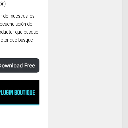
ón).
r de muestras; es
secuenciación de
productor que busque
ductor que busque