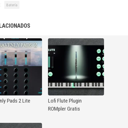
:
Batería
LACIONADOS
ly Pads 2 Lite
Lofi Flute Plugin
ROMpler Gratis