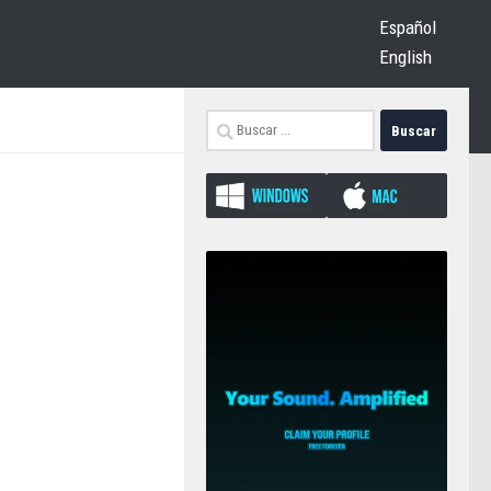
Español
English
Buscar: