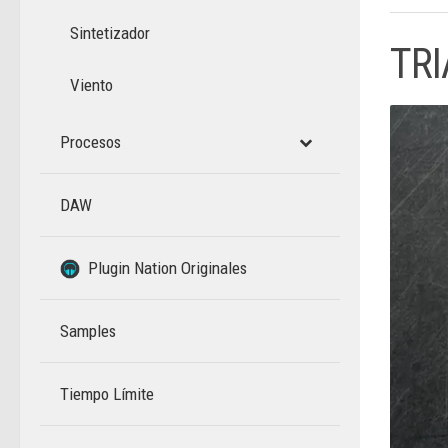
Sintetizador
TRI
Viento
Procesos
DAW
–
Plugin Nation Originales
Samples
Tiempo Límite
–