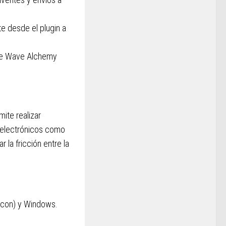
e desde el plugin a
de Wave Alchemy
mite realizar
s electrónicos como
 la fricción entre la
icon) y Windows.