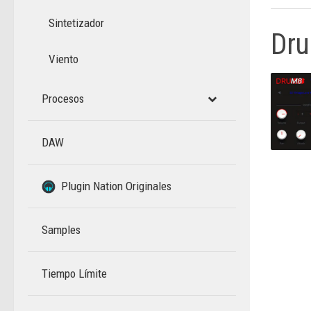
Sintetizador
Dr
Viento
Procesos
DAW
–
Plugin Nation Originales
Samples
Tiempo Límite
–