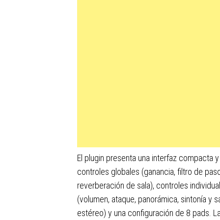
El plugin presenta una interfaz compacta y 
controles globales (ganancia, filtro de paso
reverberación de sala), controles individu
(volumen, ataque, panorámica, sintonía y s
estéreo) y una configuración de 8 pads. L