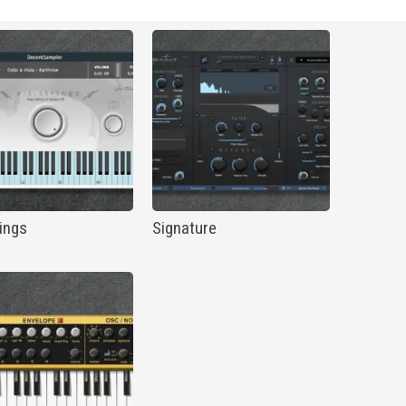
rings
Signature