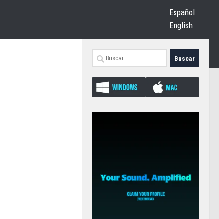
Español
English
Buscar: