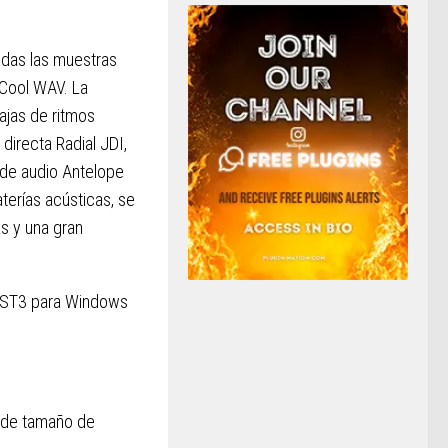
das las muestras
 Cool WAV. La
ajas de ritmos
directa Radial JDI,
 de audio Antelope
terías acústicas, se
s y una gran
VST3 para Windows
 de tamaño de