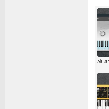
Alt.St