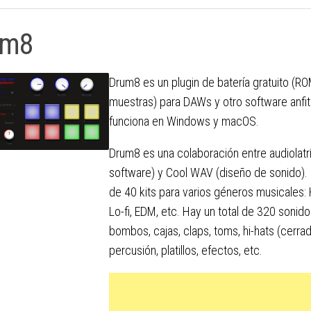
um8
Drum8 es un plugin de batería gratuito (R
muestras) para DAWs y otro software anfit
funciona en Windows y macOS.
Drum8 es una colaboración entre audiolatrí
software) y Cool WAV (diseño de sonido). 
de 40 kits para varios géneros musicales: 
Lo-fi, EDM, etc. Hay un total de 320 sonido
bombos, cajas, claps, toms, hi-hats (cerrad
percusión, platillos, efectos, etc.