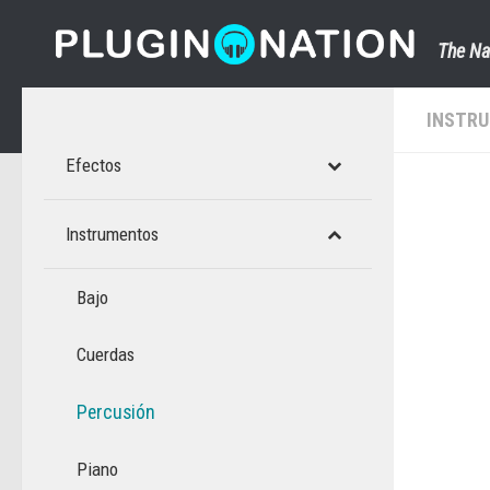
Saltar al contenido
The Na
INSTR
Efectos
Instrumentos
Bajo
Cuerdas
Percusión
Piano