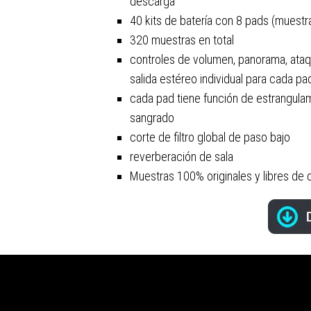
descarga
40 kits de batería con 8 pads (muestra
320 muestras en total
controles de volumen, panorama, ataqu
salida estéreo individual para cada p
cada pad tiene función de estrangulami
sangrado
corte de filtro global de paso bajo
reverberación de sala
Muestras 100% originales y libres de