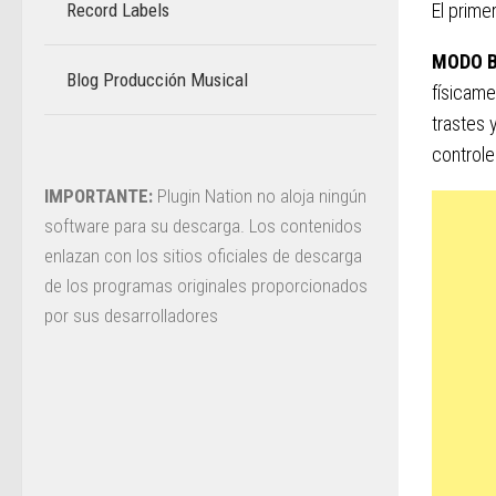
Record Labels
El prime
MODO B
Blog Producción Musical
–
físicame
trastes 
control
IMPORTANTE:
Plugin Nation no aloja ningún
software para su descarga. Los contenidos
enlazan con los sitios oficiales de descarga
de los programas originales proporcionados
por sus desarrolladores