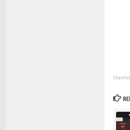
Etiquetas
RE