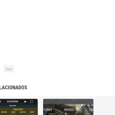
:
Bajo
LACIONADOS