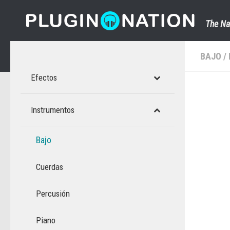
Saltar al contenido
The Na
BAJO
/
Efectos
Instrumentos
Bajo
Cuerdas
Percusión
Piano