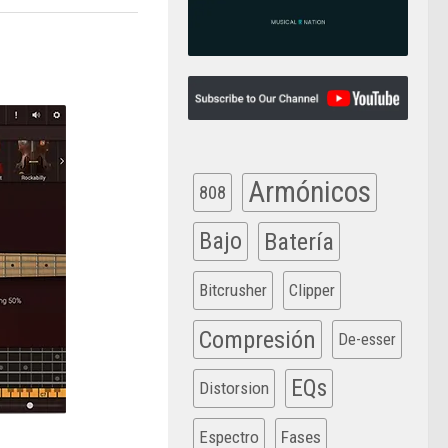
Armónicos
808
Bajo
Batería
Bitcrusher
Clipper
Compresión
De-esser
EQs
Distorsion
Espectro
Fases