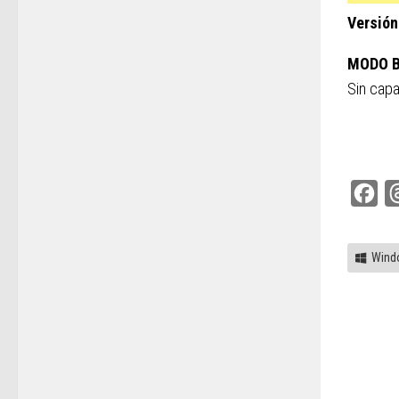
Versión
MODO B
Sin capa
Fac
Wind