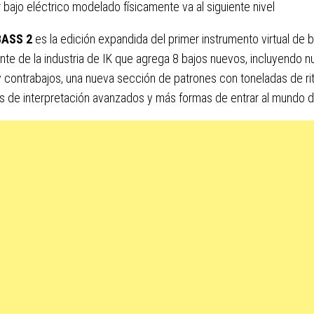
r bajo eléctrico modelado físicamente va al siguiente nivel
ASS 2
es la edición expandida del primer instrumento virtual de
nte de la industria de IK que agrega 8 bajos nuevos, incluyendo 
y contrabajos, una nueva sección de patrones con toneladas de r
es de interpretación avanzados y más formas de entrar al mund