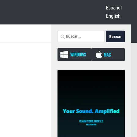
Español
English
Buscar: