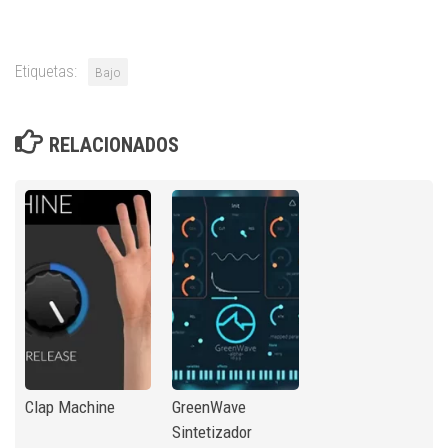
Etiquetas:
Bajo
RELACIONADOS
Clap Machine
GreenWave
Sintetizador