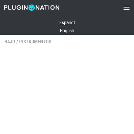
Saltar al contenido
Español
English
BAJO
/
INSTRUMENTOS