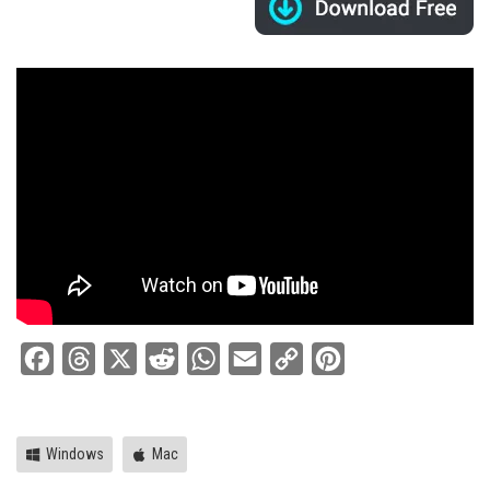
Facebook
Threads
X
Reddit
WhatsApp
Email
Copy
Pinterest
Link
Windows
Mac