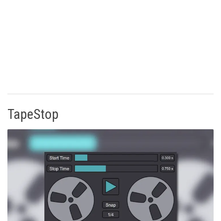
TapeStop