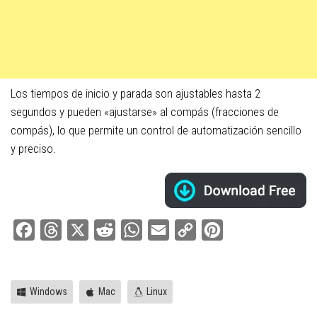
Los tiempos de inicio y parada son ajustables hasta 2
segundos y pueden «ajustarse» al compás (fracciones de
compás), lo que permite un control de automatización sencillo
y preciso.
Facebook
Threads
X
Reddit
WhatsApp
Email
Copy
Pinterest
Link
Windows
Mac
Linux