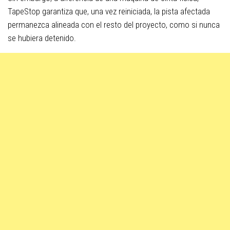
TapeStop garantiza que, una vez reiniciada, la pista afectada
permanezca alineada con el resto del proyecto, como si nunca
se hubiera detenido.