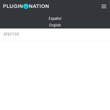
Saltar al contenido
Español
English
EFECTOS