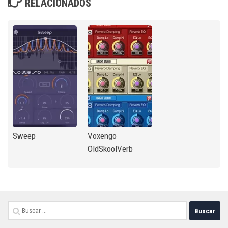
RELACIONADOS
Sweep
Voxengo
OldSkoolVerb
Buscar: