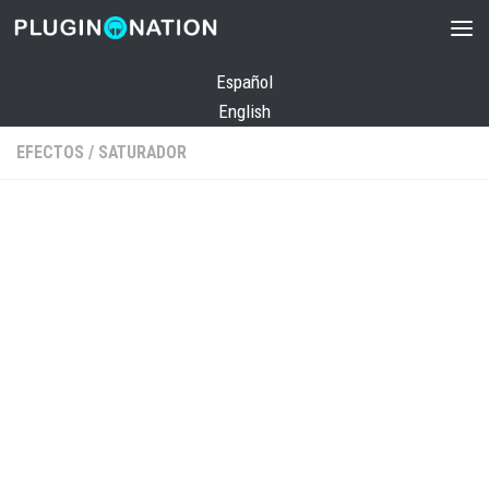
Saltar al contenido
Español
English
EFECTOS
/
SATURADOR