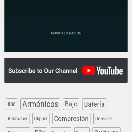
Armónicos
Bajo
Batería
808
Compresión
Bitcrusher
Clipper
De-esser