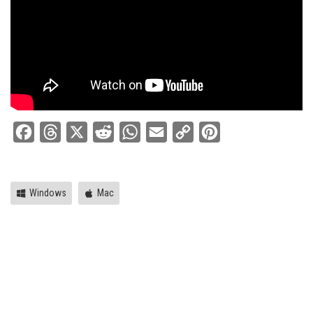
Facebook
Threads
X
Reddit
WhatsApp
Email
Copy
Pinterest
Link
Windows
Mac