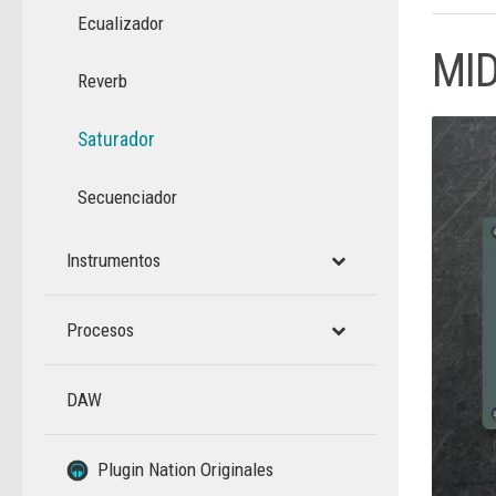
Ecualizador
MID
Reverb
Saturador
Secuenciador
Instrumentos
Procesos
DAW
–
Plugin Nation Originales