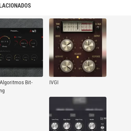
LACIONADOS
Algoritmos Bit-
IVGI
ng