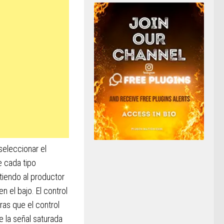
 seleccionar el
e cada tipo
tiendo al productor
en el bajo. El control
tras que el control
e la señal saturada