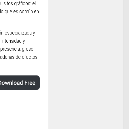
isitos gráficos: el
lo que es común en
n especializada y
a intensidad y
 presencia, grosor
cadenas de efectos