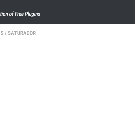
tion of Free Plugins
OS
/
SATURADOR