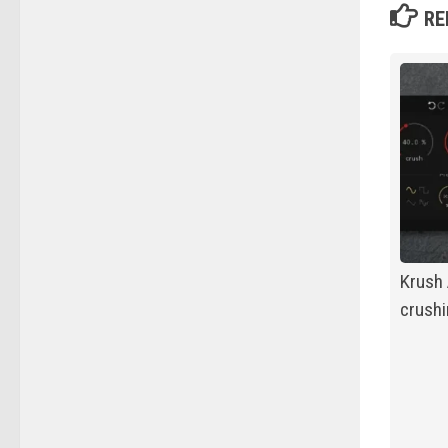
RE
Krush 
crushi