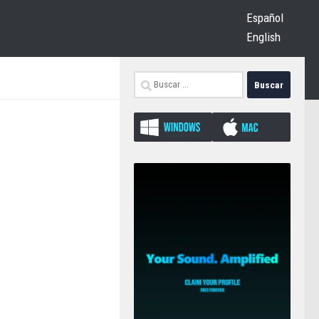
Español
English
Buscar: