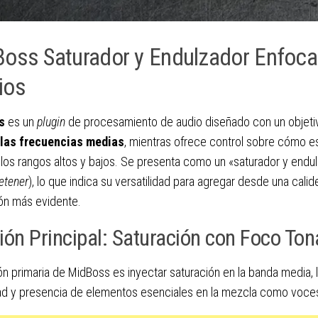
oss Saturador y Endulzador Enfoc
ios
s
es un
plugin
de procesamiento de audio diseñado con un objetiv
 las frecuencias medias
, mientras ofrece control sobre cómo e
los rangos altos y bajos. Se presenta como un «saturador y endul
etener
), lo que indica su versatilidad para agregar desde una calid
ón más evidente.
ión Principal: Saturación con Foco Ton
ón primaria de MidBoss es inyectar saturación en la banda media, l
dad y presencia de elementos esenciales en la mezcla como voce