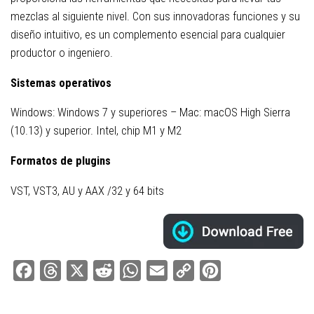
mezclas al siguiente nivel. Con sus innovadoras funciones y su
diseño intuitivo, es un complemento esencial para cualquier
productor o ingeniero.
Sistemas operativos
Windows: Windows 7 y superiores – Mac: macOS High Sierra
(10.13) y superior. Intel, chip M1 y M2
Formatos de plugins
VST, VST3, AU y AAX /32 y 64 bits
Facebook
Threads
X
Reddit
WhatsApp
Email
Copy
Pinterest
Link