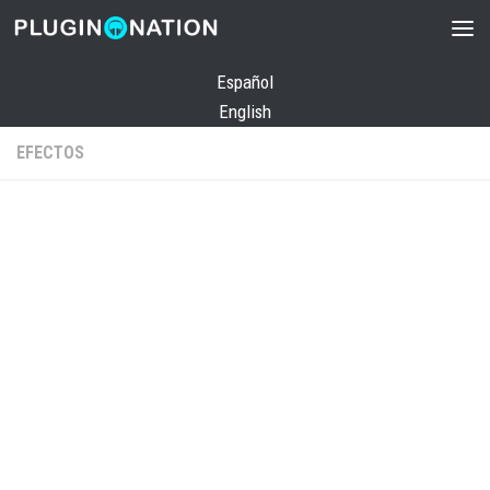
Saltar al contenido
Español
English
EFECTOS