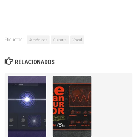
Etiquetas:
Armónicos
Guitarra
Vocal
RELACIONADOS