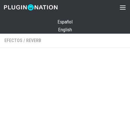
Saltar al contenido
Español
English
EFECTOS
/
REVERB