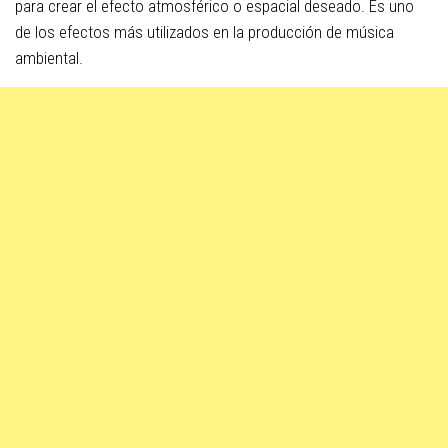
para crear el efecto atmosférico o espacial deseado. Es uno
de los efectos más utilizados en la producción de música
ambiental.