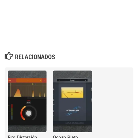
RELACIONADOS
Fire Distorsión
Ocean Plate