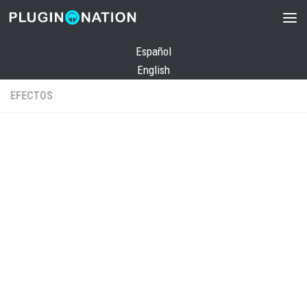
Saltar al contenido
Español
English
EFECTOS