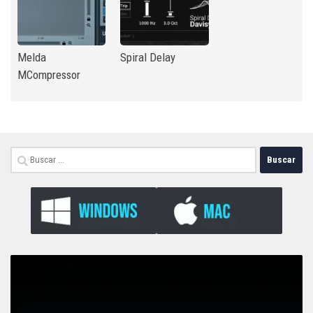
Melda
Spiral Delay
MCompressor
Buscar: