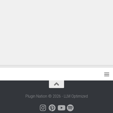
Plugin Nation © 2026 - LLM Optimized