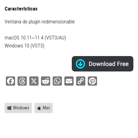
Características
Ventana de plugin redimensionable
macOS 10.11~11.4 (VST3/AU)
Windows 10 (VST3)
Facebook
Threads
X
Reddit
WhatsApp
Email
Copy
Pinterest
Link
Windows
Mac