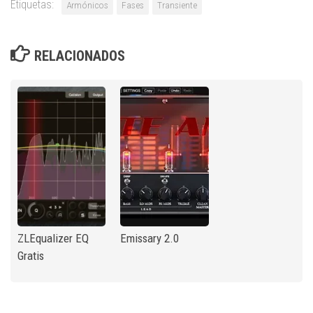
Etiquetas:
Armónicos
Fases
Transiente
RELACIONADOS
ZLEqualizer EQ
Emissary 2.0
Gratis