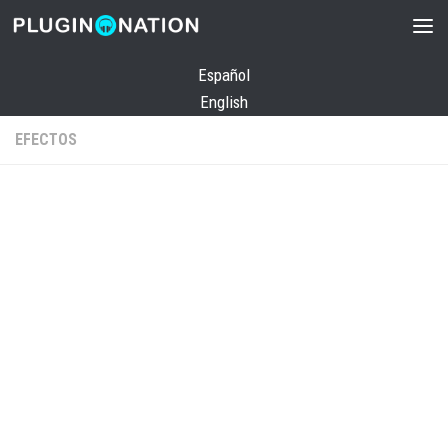
Saltar al contenido
Español
English
EFECTOS