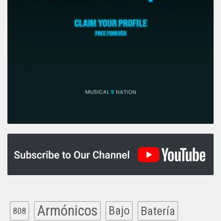
Armónicos
Bajo
Batería
808