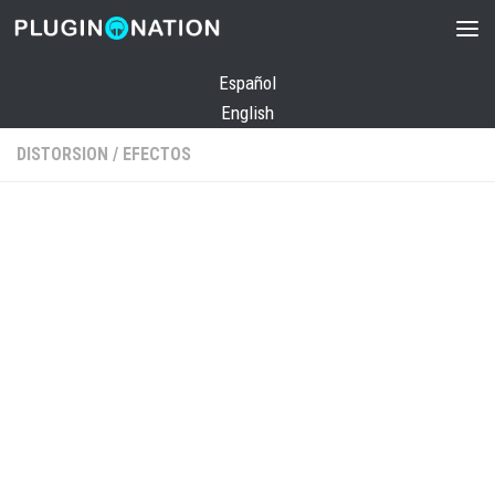
Saltar al contenido
Español
English
DISTORSION
/
EFECTOS