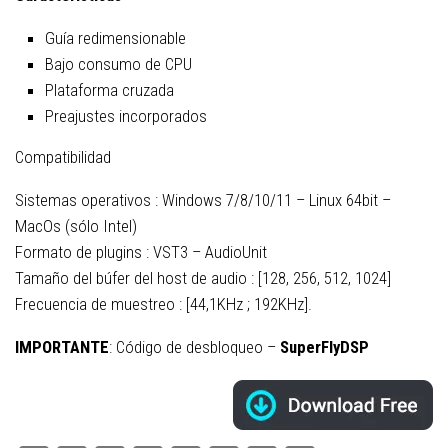
Guía redimensionable
Bajo consumo de CPU
Plataforma cruzada
Preajustes incorporados
Compatibilidad
Sistemas operativos : Windows 7/8/10/11 – Linux 64bit –
MacOs (sólo Intel)
Formato de plugins : VST3 – AudioUnit
Tamaño del búfer del host de audio : [128, 256, 512, 1024]
Frecuencia de muestreo : [44,1KHz ; 192KHz].
IMPORTANTE
: Código de desbloqueo –
SuperFlyDSP