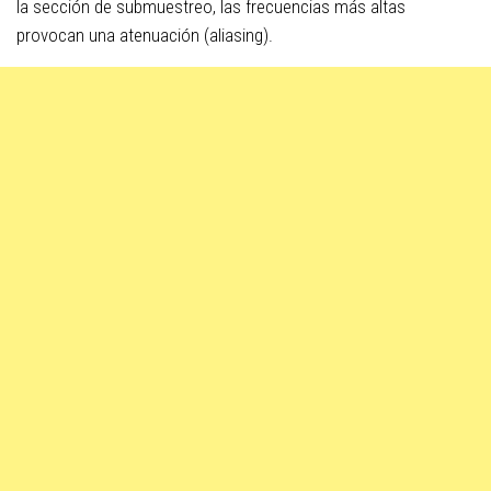
la sección de submuestreo, las frecuencias más altas
provocan una atenuación (aliasing).