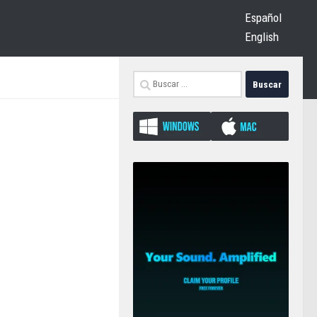
Español
English
Buscar: