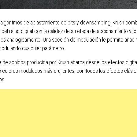
algoritmos de aplastamiento de bits y downsampling, Krush comb
e del reino digital con la calidez de su etapa de accionamiento y lo
s analógicamente. Una sección de modulación le permite añadir 
modulando cualquier parámetro.
a de sonidos producida por Krush abarca desde los efectos digit
s colores modulados más crujientes, con todos los efectos clási
os.