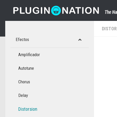
Saltar al contenido
The Na
DISTOR
Efectos
Amplificador
Autotune
Chorus
Delay
Distorsion