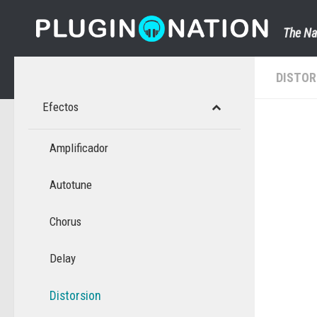
Saltar al contenido
The Na
DISTOR
Efectos
Amplificador
Autotune
Chorus
Delay
Distorsion