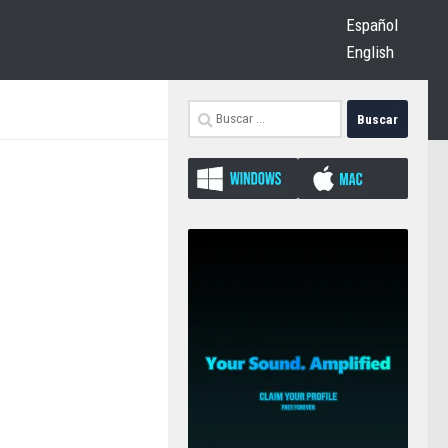
Español
English
Buscar: