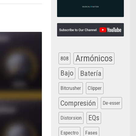
Armónicos
808
Bajo
Batería
Bitcrusher
Clipper
Compresión
De-esser
EQs
Distorsion
Espectro
Fases