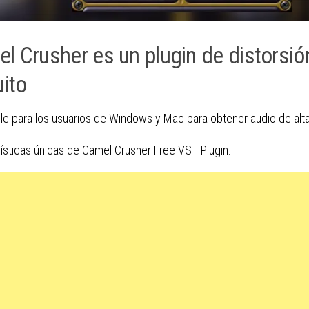
l Crusher es un plugin de distorsió
uito
le para los usuarios de Windows y Mac para obtener audio de alta
ísticas únicas de Camel Crusher Free VST Plugin: