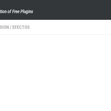
tion of Free Plugins
SION
/
EFECTOS