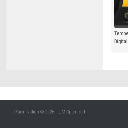
Tempe
Digital
Plugin Nation © 2026 - LLM Optimized