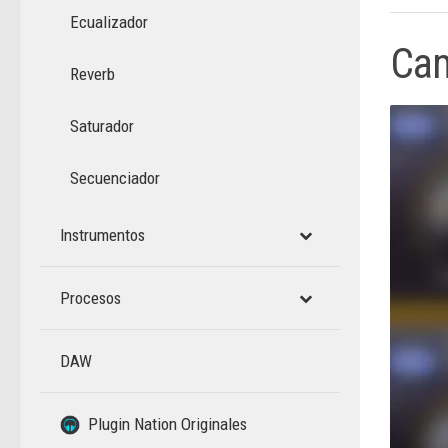
Ecualizador
Cam
Reverb
Saturador
Secuenciador
Instrumentos
Procesos
DAW
–
Plugin Nation Originales