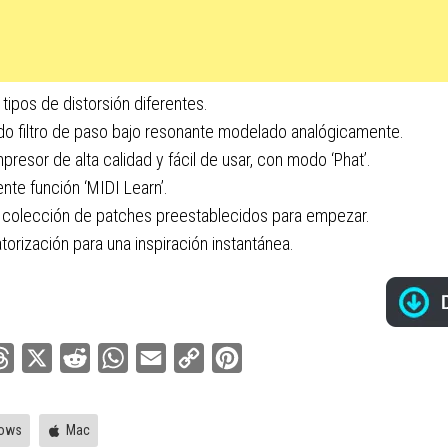
tipos de distorsión diferentes.
ido filtro de paso bajo resonante modelado analógicamente.
resor de alta calidad y fácil de usar, con modo ‘Phat’.
nte función ‘MIDI Learn’.
 colección de patches preestablecidos para empezar.
torización para una inspiración instantánea.
ebook
Threads
X
Reddit
WhatsApp
Email
Copy
Pinterest
Link
ows
Mac