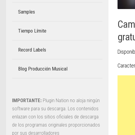
Samples
Came
Tiempo Límite
–
grat
Record Labels
Disponib
Caracter
Blog Producción Musical
–
IMPORTANTE:
Plugin Nation no aloja ningún
software para su descarga. Los contenidos
enlazan con los sitios oficiales de descarga
de los programas originales proporcionados
por sus desarrolladores