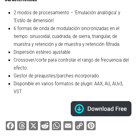
2 modos de procesamiento – ‘Emulación analógica’ y
‘Estilo de dimensión’.
6 formas de onda de modulación sincronizadas en el
tiempo: sinusoidal, cuadrada, de sierra, triangular, de
muestra y retención y de muestra y retención filtrada.
Dispersión estéreo ajustable.
Crossover/corte para controlar el rango de frecuencia del
efecto.
Gestor de preajustes/parches incorporado.
Disponible en varios formatos de plugin: AAX, AU, AUv3,
VST
Facebook
Threads
X
Reddit
WhatsApp
Email
Copy
Pinterest
Link