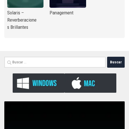
Solaris –
Panagement
Reverberacione
s Brillantes
Buscar: