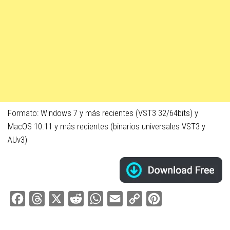
Formato: Windows 7 y más recientes (VST3 32/64bits) y
MacOS 10.11 y más recientes (binarios universales VST3 y
AUv3)
Facebook
Threads
X
Reddit
WhatsApp
Email
Copy
Pinterest
Link