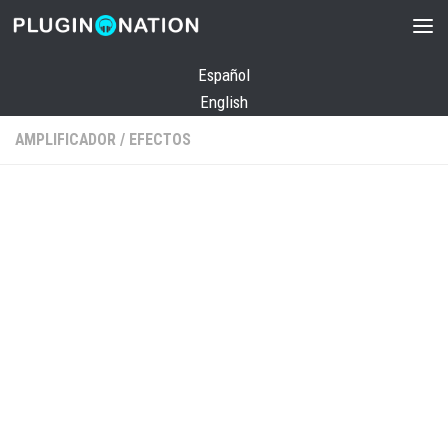
Saltar al contenido
Español
English
AMPLIFICADOR
/
EFECTOS