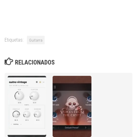
Etiquetas:
Guitarra
RELACIONADOS