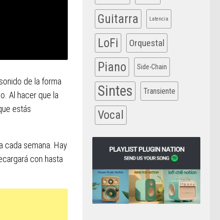
Guitarra
Latencia
LoFi
Orquestal
Piano
Side-Chain
sonido de la forma
Sintes
Transiente
o. Al hacer que la
 que estás
Vocal
rga cada semana. Hay
recargará con hasta