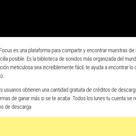
ocus es una plataforma para compartir y encontrar muestras de 
illa posible. Es la biblioteca de sonidos más organizada del mund
ción meticulosa sea increíblemente fácil, te ayuda a encontrar lo
o.
s usuarios obtienen una cantidad gratuita de créditos de desca
ormas de ganar más si se te acaba. Todos los lunes tu cuenta se 
os de descarga.