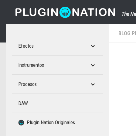
Saltar al contenido
The Na
BLOG P
Efectos
Instrumentos
Procesos
DAW
–
Plugin Nation Originales