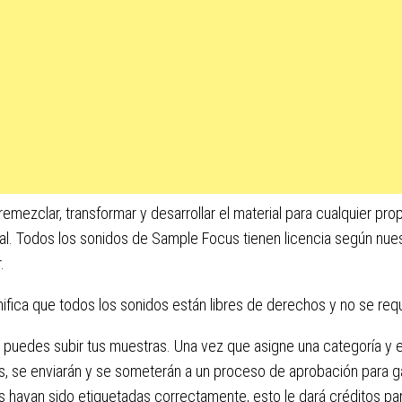
emezclar, transformar y desarrollar el material para cualquier prop
l. Todos los sonidos de Sample Focus tienen licencia según nues
.
nifica que todos los sonidos están libres de derechos y no se requ
puedes subir tus muestras. Una vez que asigne una categoría y e
, se enviarán y se someterán a un proceso de aprobación para ga
 hayan sido etiquetadas correctamente, esto le dará créditos p