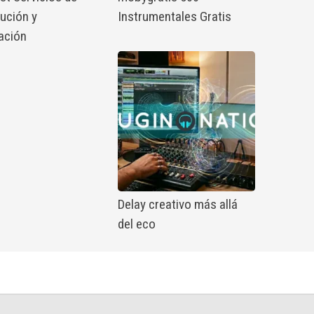
bución y
Instrumentales Gratis
ación
Delay creativo más allá
del eco