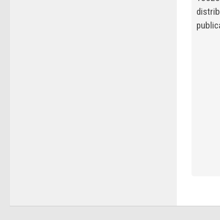
distri
public