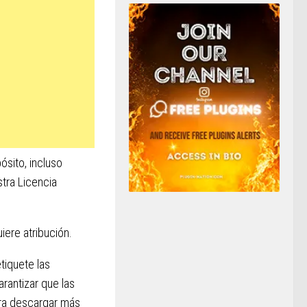
ósito, incluso
tra Licencia
iere atribución.
tiquete las
rantizar que las
ara descargar más