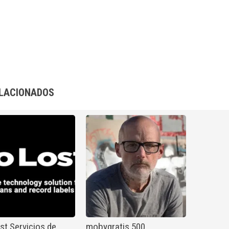
LACIONADOS
t Servicios de
mobygratis 500