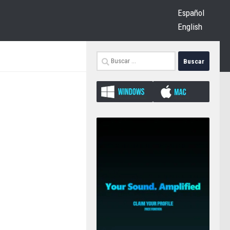
Español
English
Buscar: