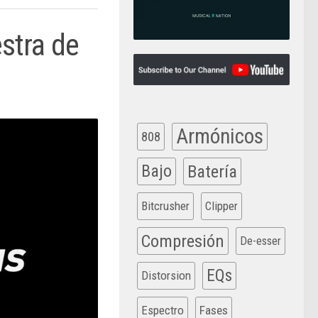
stra de
Armónicos
808
Bajo
Batería
Bitcrusher
Clipper
Compresión
De-esser
EQs
Distorsion
Espectro
Fases