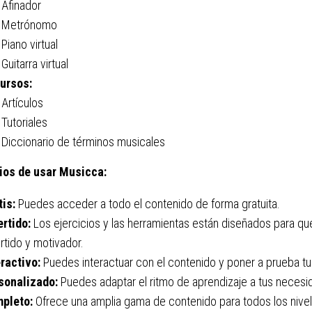
Afinador
Metrónomo
Piano virtual
Guitarra virtual
ursos:
Artículos
Tutoriales
Diccionario de términos musicales
ios de usar Musicca:
tis:
Puedes acceder a todo el contenido de forma gratuita.
ertido:
Los ejercicios y las herramientas están diseñados para qu
rtido y motivador.
eractivo:
Puedes interactuar con el contenido y poner a prueba t
sonalizado:
Puedes adaptar el ritmo de aprendizaje a tus necesi
pleto:
Ofrece una amplia gama de contenido para todos los nivel