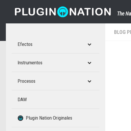
Saltar al contenido
The Na
BLOG P
Efectos
Instrumentos
Procesos
DAW
–
Plugin Nation Originales