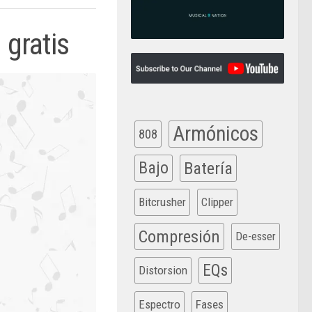
 gratis
Armónicos
808
Bajo
Batería
Bitcrusher
Clipper
Compresión
De-esser
EQs
Distorsion
Espectro
Fases