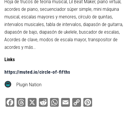
Hoja de trucos de teoría musical, Lil Beat Maker, piano virtual,
acordes de piano, secuenciador súper simple, mini máquina
musical, escalas mayores y menores, círculo de quintas,
intervalos musicales, tabla de intervalos, diapasón de guitarra,
diapasón de bajo, diapasón de ukelele, buscador de escalas,
Acordes de clave, modos de escala mayor, transpositor de
acordes y más…
Links
https://muted.io/circle-of-fifths
Plugin Nation
Facebook
Threads
X
Reddit
WhatsApp
Email
Copy
Pinterest
Link