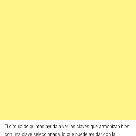
El círculo de quintas ayuda a ver las claves que armonizan bien
con una clave seleccionada, lo que puede ayudar con la